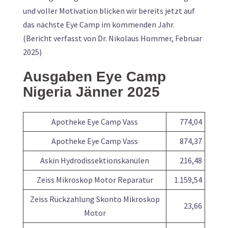
und voller Motivation blicken wir bereits jetzt auf
das nächste Eye Camp im kommenden Jahr.
(Bericht verfasst von Dr. Nikolaus Hommer, Februar
2025)
Ausgaben Eye Camp
Nigeria Jänner 2025
Apotheke Eye Camp Vass
774,04
Apotheke Eye Camp Vass
874,37
Askin Hydrodissektionskanülen
216,48
Zeiss Mikroskop Motor Reparatur
1.159,54
Zeiss Rückzahlung Skonto Mikroskop
23,66
Motor