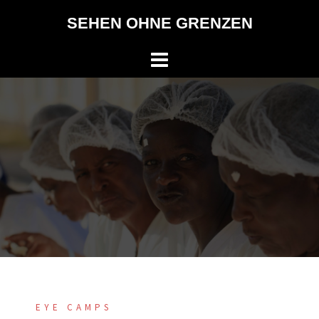
Springe
SEHEN OHNE GRENZEN
zum
Inhalt
EYE CAMPS