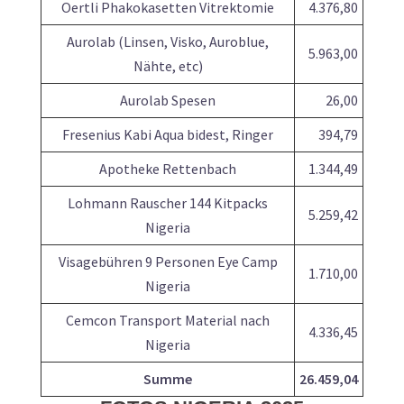
Oertli Phakokasetten Vitrektomie
4.376,80
Aurolab (Linsen, Visko, Auroblue,
5.963,00
Nähte, etc)
Aurolab Spesen
26,00
Fresenius Kabi Aqua bidest, Ringer
394,79
Apotheke Rettenbach
1.344,49
Lohmann Rauscher 144 Kitpacks
5.259,42
Nigeria
Visagebühren 9 Personen Eye Camp
1.710,00
Nigeria
Cemcon Transport Material nach
4.336,45
Nigeria
Summe
26.459,04