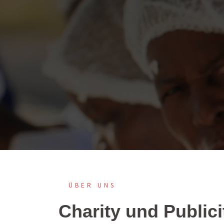
Springe
zum
Inhalt
ÜBER UNS
Charity und Publici