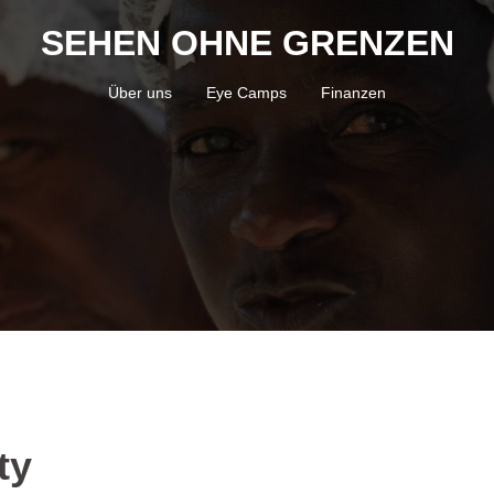
SEHEN OHNE GRENZEN
Über uns
Eye Camps
Finanzen
ty