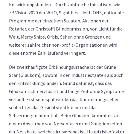
Entwicklungsländern. Durch zahlreiche Initiativen, wie
zB Vision 2020 der WHO, Sight First der LIONS, nationale
Programme der einzelnen Staaten, Aktionen der
Rotarier, der Christoffl Blindenmission, von Licht für die
Welt, Mercy Ships, Orbis, Sehen ohne Grenzen und
weiterer zahlreicher non-profit-Organisationen wird
diese enorme Zahl laufend verringert.
Die zweithäufigste Erblindungsursache ist der Grüne
Star (Glaukom), sowohl in den Industriestaaten als auch
den Entwicklungsländern. Grund dafür ist, dass das
Glaukom schmerzlos ist und lange Zeit ohne Symptome
verläuft. Erst sehr spät werden das Dämmerungssehen
schlechter, das Gesichtsfeld kleiner und das
Sehvermögen nimmt ab. Beim Glaukom kommt es zu
einem Absterben von Nervenfasern und Ganglienzellen
der Netzhaut, welches irreversibel ist. Hauptrisikofaktor