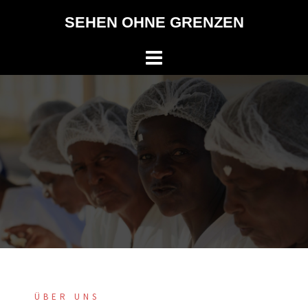
Springe
SEHEN OHNE GRENZEN
zum
Inhalt
ÜBER UNS