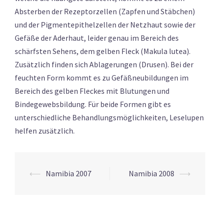
Absterben der Rezeptorzellen (Zapfen und Stäbchen)
und der Pigmentepithelzellen der Netzhaut sowie der
Gefäße der Aderhaut, leider genau im Bereich des
schärfsten Sehens, dem gelben Fleck (Makula lutea).
Zusätzlich finden sich Ablagerungen (Drusen). Bei der
feuchten Form kommt es zu Gefäßneubildungen im
Bereich des gelben Fleckes mit Blutungen und
Bindegewebsbildung. Für beide Formen gibt es
unterschiedliche Behandlungsmöglichkeiten, Leselupen
helfen zusätzlich.
Beitrags-
⟵
Namibia 2007
Namibia 2008
⟶
Navigation