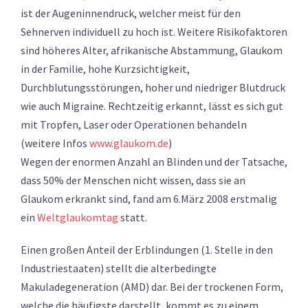
ist der Augeninnendruck, welcher meist für den
Sehnerven individuell zu hoch ist. Weitere Risikofaktoren
sind höheres Alter, afrikanische Abstammung, Glaukom
in der Familie, hohe Kurzsichtigkeit,
Durchblutungsstörungen, hoher und niedriger Blutdruck
wie auch Migraine. Rechtzeitig erkannt, lässt es sich gut
mit Tropfen, Laser oder Operationen behandeln
(weitere Infos
www.glaukom.de
)
Wegen der enormen Anzahl an Blinden und der Tatsache,
dass 50% der Menschen nicht wissen, dass sie an
Glaukom erkrankt sind, fand am 6.März 2008 erstmalig
ein
Weltglaukomtag
statt.
Einen großen Anteil der Erblindungen (1. Stelle in den
Industriestaaten) stellt die alterbedingte
Makuladegeneration (AMD) dar. Bei der trockenen Form,
welche die häufigste darstellt, kommt es zu einem